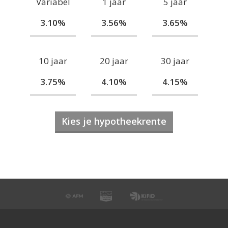
Variabel
1 jaar
5 jaar
3.10%
3.56%
3.65%
10 jaar
20 jaar
30 jaar
3.75%
4.10%
4.15%
Kies je hypotheekrente