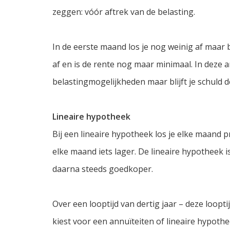
zeggen: vóór aftrek van de belasting.
In de eerste maand los je nog weinig af maar be
af en is de rente nog maar minimaal. In deze a
belastingmogelijkheden maar blijft je schuld d
Lineaire hypotheek
Bij een lineaire hypotheek los je elke maand p
elke maand iets lager. De lineaire hypotheek
daarna steeds goedkoper.
Over een looptijd van dertig jaar – deze loopti
kiest voor een annuïteiten of lineaire hypoth