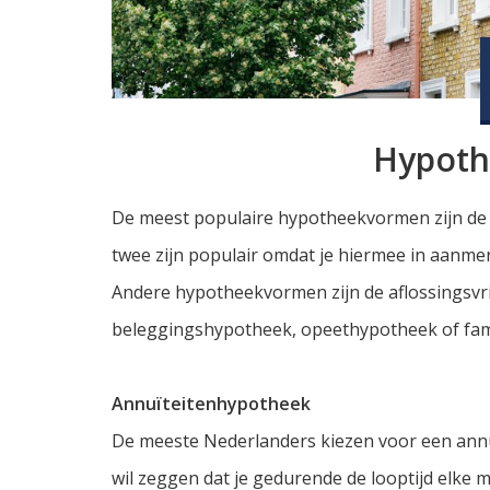
Hypot
De meest populaire hypotheekvormen zijn de 
twee zijn populair omdat je hiermee in aanmer
Andere hypotheekvormen zijn de aflossingsv
beleggingshypotheek, opeethypotheek of fam
Annuïteitenhypotheek
De meeste Nederlanders kiezen voor een annu
wil zeggen dat je gedurende de looptijd elke 