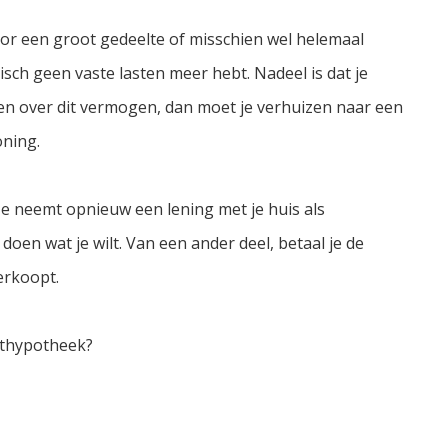
or een groot gedeelte of misschien wel helemaal
isch geen vaste lasten meer hebt. Nadeel is dat je
ken over dit vermogen, dan moet je verhuizen naar een
oning.
Je neemt opnieuw een lening met je huis als
doen wat je wilt. Van een ander deel, betaal je de
verkoopt.
ethypotheek?