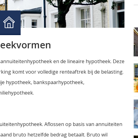
heekvormen
annuïteitenhypotheek en de lineaire hypotheek. Deze
king komt voor volledige renteaftrek bij de belasting.
rije hypotheek, bankspaarhypotheek,
iliehypotheek.
ïteitenhypotheek. Aflossen op basis van annuïteiten
maand bruto hetzelfde bedrag betaalt. Bruto wil