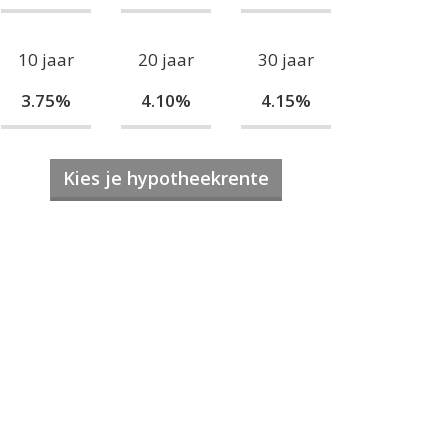
10 jaar
20 jaar
30 jaar
3.75%
4.10%
4.15%
Kies je hypotheekrente