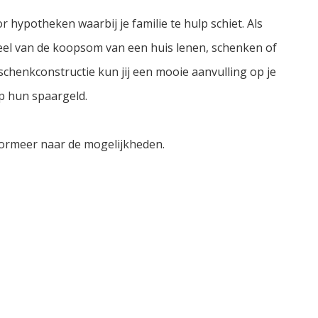
hypotheken waarbij je familie te hulp schiet. Als
deel van de koopsom van een huis lenen, schenken of
schenkconstructie kun jij een mooie aanvulling op je
op hun spaargeld.
ormeer naar de mogelijkheden.