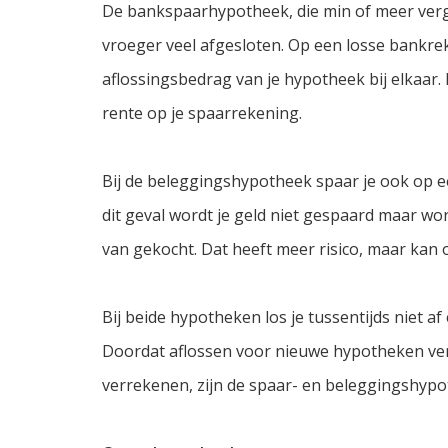
De bankspaarhypotheek, die min of meer verg
vroeger veel afgesloten. Op een losse bankreke
aflossingsbedrag van je hypotheek bij elkaar. 
rente op je spaarrekening.
Bij de beleggingshypotheek spaar je ook op e
dit geval wordt je geld niet gespaard maar wo
van gekocht. Dat heeft meer risico, maar ka
Bij beide hypotheken los je tussentijds niet a
Doordat aflossen voor nieuwe hypotheken verp
verrekenen, zijn de spaar- en beleggingshypot