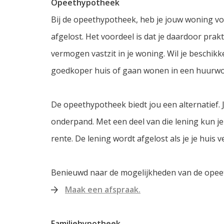
Opeethypotheek
Bij de opeethypotheek, heb je jouw woning vo
afgelost. Het voordeel is dat je daardoor prakt
vermogen vastzit in je woning. Wil je beschik
goedkoper huis of gaan wonen in een huurw
De opeethypotheek biedt jou een alternatief. 
onderpand. Met een deel van die lening kun je 
rente. De lening wordt afgelost als je je huis 
Benieuwd naar de mogelijkheden van de ope
Maak een afspraak.
Familiehypotheek