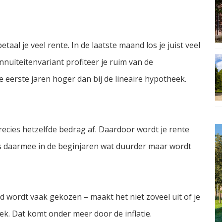
taal je veel rente. In de laatste maand los je juist veel
nnuïteitenvariant profiteer je ruim van de
e eerste jaren hoger dan bij de lineaire hypotheek.
recies hetzelfde bedrag af. Daardoor wordt je rente
 is daarmee in de beginjaren wat duurder maar wordt
jd wordt vaak gekozen – maakt het niet zoveel uit of je
eek. Dat komt onder meer door de inflatie.