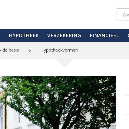
HYPOTHEEK
VERZEKERING
FINANCIEEL
 de basis
Hypotheekvormen