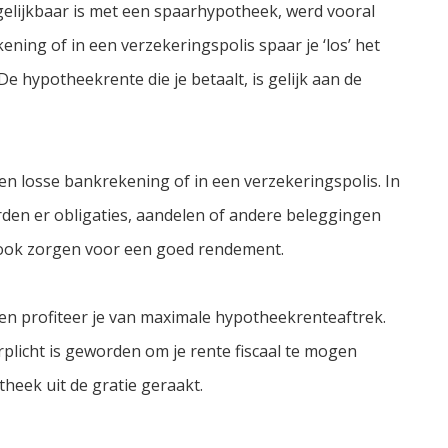
elijkbaar is met een spaarhypotheek, werd vooral
ning of in een verzekeringspolis spaar je ‘los’ het
De hypotheekrente die je betaalt, is gelijk aan de
en losse bankrekening of in een verzekeringspolis. In
rden er obligaties, aandelen of andere beleggingen
n ook zorgen voor een goed rendement.
f en profiteer je van maximale hypotheekrenteaftrek.
licht is geworden om je rente fiscaal te mogen
heek uit de gratie geraakt.