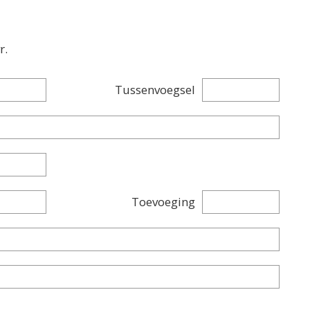
r.
Tussenvoegsel
Toevoeging