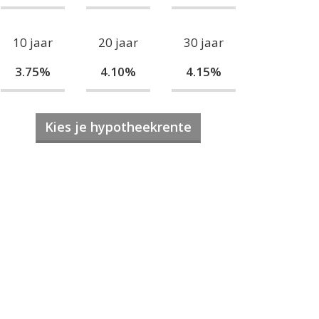
10 jaar
20 jaar
30 jaar
3.75%
4.10%
4.15%
Kies je hypotheekrente