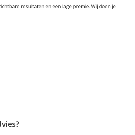
ichtbare resultaten en een lage premie. Wij doen je
g
dvies?