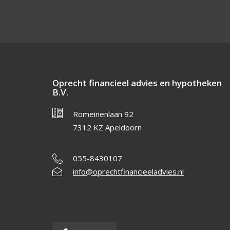
Oprecht financieel advies en hypotheken
B.V.
Romeinenlaan 92
7312 KZ Apeldoorn
055-8430107
info@oprechtfinancieeladvies.nl