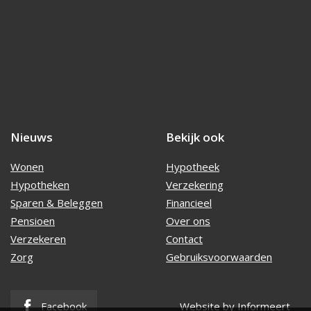
Nieuws
Bekijk ook
Wonen
Hypotheek
Hypotheken
Verzekering
Sparen & Beleggen
Financieel
Pensioen
Over ons
Verzekeren
Contact
Zorg
Gebruiksvoorwaarden
Facebook
Website by Informeert