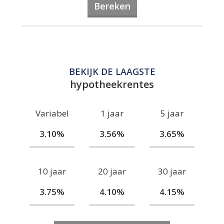
Bereken
BEKIJK DE LAAGSTE
hypotheekrentes
Variabel
1 jaar
5 jaar
3.10%
3.56%
3.65%
10 jaar
20 jaar
30 jaar
3.75%
4.10%
4.15%